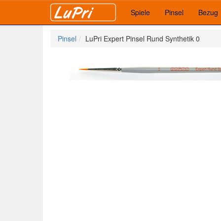
Spiele
Pinsel
Bezug
Pinsel
LuPri Expert Pinsel Rund Synthetik 0