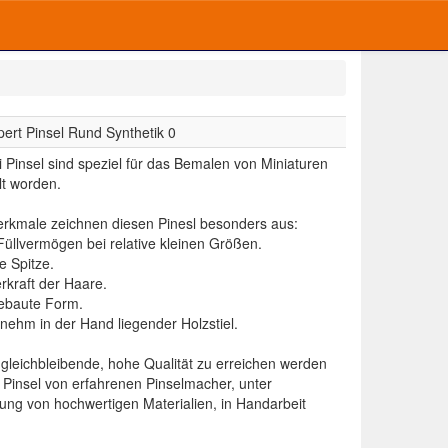
pert Pinsel Rund Synthetik 0
i Pinsel sind speziel für das Bemalen von Miniaturen
lt worden.
rkmale zeichnen diesen Pinesl besonders aus:
üllvermögen bei relative kleinen Größen.
e Spitze.
rkraft der Haare.
ebaute Form.
nehm in der Hand liegender Holzstiel.
gleichbleibende, hohe Qualität zu erreichen werden
i Pinsel von erfahrenen Pinselmacher, unter
ng von hochwertigen Materialien, in Handarbeit